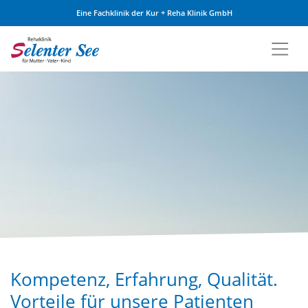
Eine Fachklinik der Kur + Reha Klinik GmbH
Zum Inhalt springen
Kompetenz, Erfahrung, Qualität.
Vorteile für unsere Patienten