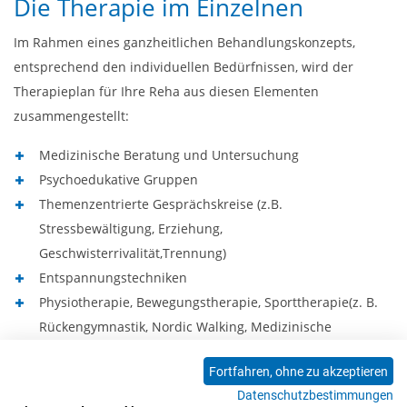
Die Therapie im Einzelnen
Im Rahmen eines ganzheitlichen Behandlungskonzepts,
entsprechend den individuellen Bedürfnissen, wird der
Therapieplan für Ihre Reha aus diesen Elementen
zusammengestellt:
Medizinische Beratung und Untersuchung
Psychoedukative Gruppen
Themenzentrierte Gesprächskreise (z.B.
Stressbewältigung, Erziehung,
Geschwisterrivalität,Trennung)
Entspannungstechniken
Physiotherapie, Bewegungstherapie, Sporttherapie(z. B.
Rückengymnastik, Nordic Walking, Medizinische
Trainingstherapie)
Fortfahren, ohne zu akzeptieren
Gesundheitsbildung (z.B. Lehrküche,
Datenschutzbestimmungen
Ernährungsberatung)